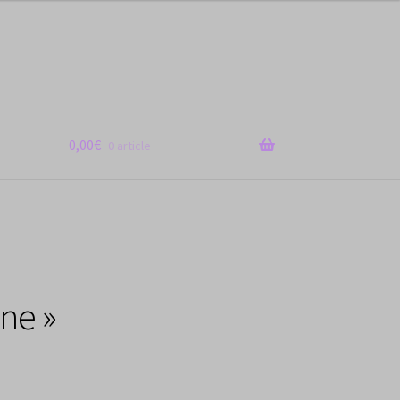
0,00
€
0 article
ne »