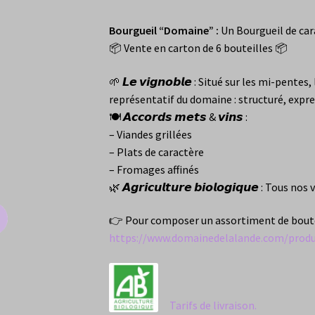
Bourgueil “Domaine”
:
Un Bourgueil de car
📦 Vente en carton de 6 bouteilles 📦
🌱 𝙇𝙚 𝙫𝙞𝙜𝙣𝙤𝙗𝙡𝙚 : Situé sur les mi-pentes
représentatif du domaine : structuré, expre
🍽️ 𝘼𝙘𝙘𝙤𝙧𝙙𝙨 𝙢𝙚𝙩𝙨 & 𝙫𝙞𝙣𝙨 :
– Viandes grillées
– Plats de caractère
– Fromages affinés
🌿 𝘼𝙜𝙧𝙞𝙘𝙪𝙡𝙩𝙪𝙧𝙚 𝙗𝙞𝙤𝙡𝙤𝙜𝙞𝙦𝙪𝙚 : Tou
👉 Pour composer un assortiment de bouteil
https://www.domainedelalande.com/produ
Tarifs de livraison.