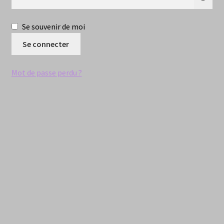
Se souvenir de moi
Se connecter
Mot de passe perdu ?