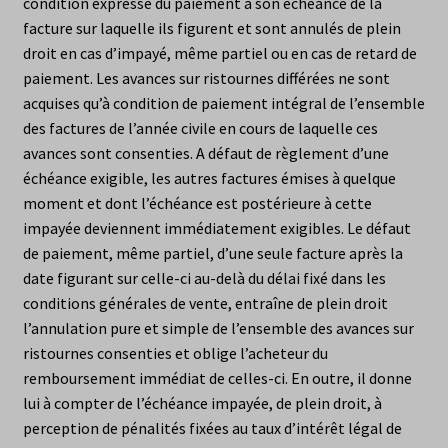
condition expresse du paiement à son échéance de la
facture sur laquelle ils figurent et sont annulés de plein
droit en cas d’impayé, même partiel ou en cas de retard de
paiement. Les avances sur ristournes différées ne sont
acquises qu’à condition de paiement intégral de l’ensemble
des factures de l’année civile en cours de laquelle ces
avances sont consenties. A défaut de règlement d’une
échéance exigible, les autres factures émises à quelque
moment et dont l’échéance est postérieure à cette
impayée deviennent immédiatement exigibles. Le défaut
de paiement, même partiel, d’une seule facture après la
date figurant sur celle-ci au-delà du délai fixé dans les
conditions générales de vente, entraîne de plein droit
l’annulation pure et simple de l’ensemble des avances sur
ristournes consenties et oblige l’acheteur du
remboursement immédiat de celles-ci. En outre, il donne
lui à compter de l’échéance impayée, de plein droit, à
perception de pénalités fixées au taux d’intérêt légal de